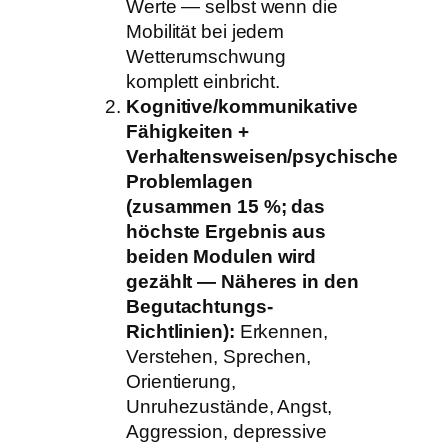
Werte — selbst wenn die
Mobilität bei jedem
Wetterumschwung
komplett einbricht.
Kognitive/kommunikative
Fähigkeiten +
Verhaltensweisen/psychische
Problemlagen
(zusammen 15 %; das
höchste Ergebnis aus
beiden Modulen wird
gezählt — Näheres in den
Begutachtungs-
Richtlinien):
Erkennen,
Verstehen, Sprechen,
Orientierung,
Unruhezustände, Angst,
Aggression, depressive