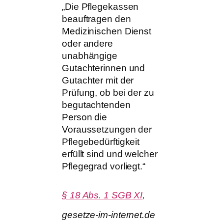
„Die Pflegekassen
beauftragen den
Medizinischen Dienst
oder andere
unabhängige
Gutachterinnen und
Gutachter mit der
Prüfung, ob bei der zu
begutachtenden
Person die
Voraussetzungen der
Pflegebedürftigkeit
erfüllt sind und welcher
Pflegegrad vorliegt.“
§ 18 Abs. 1 SGB XI
,
gesetze-im-internet.de