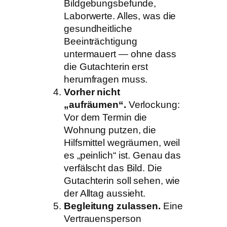
Bildgebungsbefunde,
Laborwerte. Alles, was die
gesundheitliche
Beeinträchtigung
untermauert — ohne dass
die Gutachterin erst
herumfragen muss.
Vorher nicht
„aufräumen“.
Verlockung:
Vor dem Termin die
Wohnung putzen, die
Hilfsmittel wegräumen, weil
es „peinlich“ ist. Genau das
verfälscht das Bild. Die
Gutachterin soll sehen, wie
der Alltag aussieht.
Begleitung zulassen.
Eine
Vertrauensperson