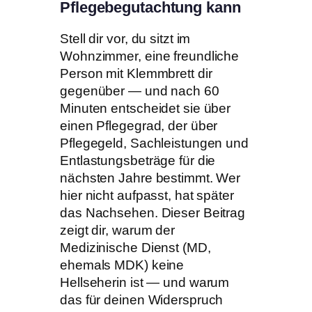
Pflegebegutachtung kann
Stell dir vor, du sitzt im
Wohnzimmer, eine freundliche
Person mit Klemmbrett dir
gegenüber — und nach 60
Minuten entscheidet sie über
einen Pflegegrad, der über
Pflegegeld, Sachleistungen und
Entlastungsbeträge für die
nächsten Jahre bestimmt. Wer
hier nicht aufpasst, hat später
das Nachsehen. Dieser Beitrag
zeigt dir, warum der
Medizinische Dienst (MD,
ehemals MDK) keine
Hellseherin ist — und warum
das für deinen Widerspruch