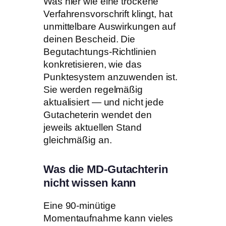
Was hier wie eine trockene
Verfahrensvorschrift klingt, hat
unmittelbare Auswirkungen auf
deinen Bescheid. Die
Begutachtungs-Richtlinien
konkretisieren, wie das
Punktesystem anzuwenden ist.
Sie werden regelmäßig
aktualisiert — und nicht jede
Gutacheterin wendet den
jeweils aktuellen Stand
gleichmäßig an.
Was die MD-Gutachterin
nicht wissen kann
Eine 90-minütige
Momentaufnahme kann vieles