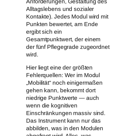
Anforderungen, Gestaltung des
Alltagslebens und sozialer
Kontakte). Jedes Modul wird mit
Punkten bewertet, am Ende
ergibt sich ein
Gesamtpunktwert, der einem
der fünf Pflegegrade zugeordnet
wird.
Hier liegt eine der größten
Fehlerquellen: Wer im Modul
„Mobilität“ noch einigermaßen
gehen kann, bekommt dort
niedrige Punktwerte — auch
wenn die kognitiven
Einschränkungen massiv sind.
Das Instrument kann nur das
abbilden, was in den Modulen
abgefragt wird. Alles, was