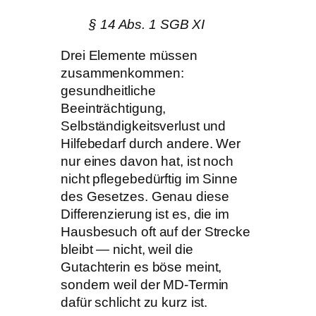
§ 14 Abs. 1 SGB XI
Drei Elemente müssen
zusammenkommen:
gesundheitliche
Beeinträchtigung,
Selbständigkeitsverlust und
Hilfebedarf durch andere. Wer
nur eines davon hat, ist noch
nicht pflegebedürftig im Sinne
des Gesetzes. Genau diese
Differenzierung ist es, die im
Hausbesuch oft auf der Strecke
bleibt — nicht, weil die
Gutachterin es böse meint,
sondern weil der MD-Termin
dafür schlicht zu kurz ist.