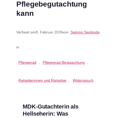
Pflegebegutachtung
kann
Verfasst am
8. Februar 2026
von
Salomo Swoboda
in
Pflegegrad
, 
Pflegegrad-Begutachtung
, 
Ratgeberinnen und Ratgeber
, 
Widerspruch
MDK-Gutachterin als
Hellseherin: Was