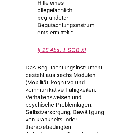
Hilfe eines
pflegefachlich
begründeten
Begutachtungsinstrum
ents ermittelt.“
§ 15 Abs. 1 SGB XI
Das Begutachtungsinstrument
besteht aus sechs Modulen
(Mobilität, kognitive und
kommunikative Fähigkeiten,
Verhaltensweisen und
psychische Problemlagen,
Selbstversorgung, Bewältigung
von krankheits- oder
therapiebedingten