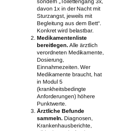
sondern „Toilettengang 3x,
davon 1x in der Nacht mit
Sturzangst, jeweils mit
Begleitung aus dem Bett“.
Konkret wird belastbar.
Medikamentenliste
bereitlegen.
Alle ärztlich
verordneten Medikamente,
Dosierung,
Einnahmezeiten. Wer
Medikamente braucht, hat
in Modul 5
(krankheitsbedingte
Anforderungen) höhere
Punktwerte.
Ärztliche Befunde
sammeln.
Diagnosen,
Krankenhausberichte,