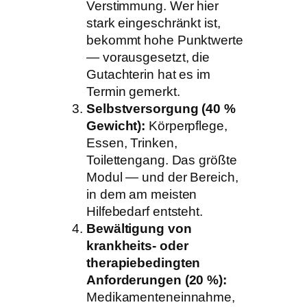
Verstimmung. Wer hier
stark eingeschränkt ist,
bekommt hohe Punktwerte
— vorausgesetzt, die
Gutachterin hat es im
Termin gemerkt.
Selbstversorgung (40 %
Gewicht):
Körperpflege,
Essen, Trinken,
Toilettengang. Das größte
Modul — und der Bereich,
in dem am meisten
Hilfebedarf entsteht.
Bewältigung von
krankheits- oder
therapiebedingten
Anforderungen (20 %):
Medikamenteneinnahme,