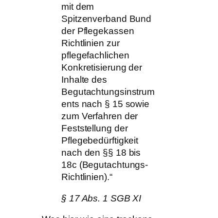
mit dem
Spitzenverband Bund
der Pflegekassen
Richtlinien zur
pflegefachlichen
Konkretisierung der
Inhalte des
Begutachtungsinstrum
ents nach § 15 sowie
zum Verfahren der
Feststellung der
Pflegebedürftigkeit
nach den §§ 18 bis
18c (Begutachtungs-
Richtlinien).“
§ 17 Abs. 1 SGB XI