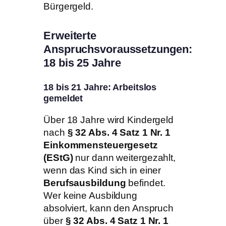
Bürgergeld.
Erweiterte
Anspruchsvoraussetzungen:
18 bis 25 Jahre
18 bis 21 Jahre: Arbeitslos
gemeldet
Über 18 Jahre wird Kindergeld
nach
§ 32 Abs. 4 Satz 1 Nr. 1
Einkommensteuergesetz
(EStG)
nur dann weitergezahlt,
wenn das Kind sich in einer
Berufsausbildung
befindet.
Wer keine Ausbildung
absolviert, kann den Anspruch
über
§ 32 Abs. 4 Satz 1 Nr. 1