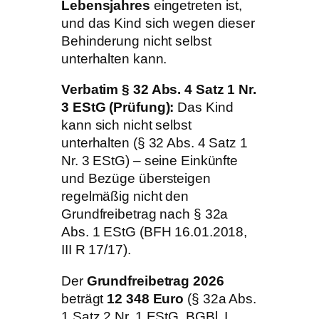
Lebensjahres
eingetreten ist,
und das Kind sich wegen dieser
Behinderung nicht selbst
unterhalten kann.
Verbatim § 32 Abs. 4 Satz 1 Nr.
3 EStG (Prüfung):
Das Kind
kann sich nicht selbst
unterhalten (§ 32 Abs. 4 Satz 1
Nr. 3 EStG) – seine Einkünfte
und Bezüge übersteigen
regelmäßig nicht den
Grundfreibetrag nach § 32a
Abs. 1 EStG (BFH 16.01.2018,
III R 17/17).
Der
Grundfreibetrag 2026
beträgt
12 348 Euro
(§ 32a Abs.
1 Satz 2 Nr. 1 EStG, BGBl. I