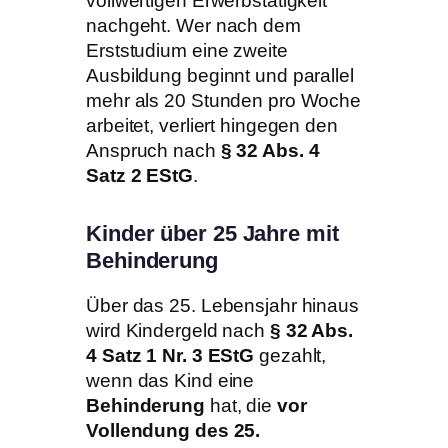
vollwertigen Erwerbstätigkeit
nachgeht. Wer nach dem
Erststudium eine zweite
Ausbildung beginnt und parallel
mehr als 20 Stunden pro Woche
arbeitet, verliert hingegen den
Anspruch nach
§ 32 Abs. 4
Satz 2 EStG
.
Kinder über 25 Jahre mit
Behinderung
Über das 25. Lebensjahr hinaus
wird Kindergeld nach
§ 32 Abs.
4 Satz 1 Nr. 3 EStG
gezahlt,
wenn das Kind eine
Behinderung
hat, die
vor
Vollendung des 25.