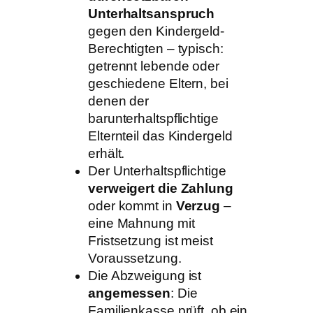
Unterhaltsanspruch
gegen den Kindergeld-
Berechtigten – typisch:
getrennt lebende oder
geschiedene Eltern, bei
denen der
barunterhaltspflichtige
Elternteil das Kindergeld
erhält.
Der Unterhaltspflichtige
verweigert die Zahlung
oder kommt in
Verzug
–
eine Mahnung mit
Fristsetzung ist meist
Voraussetzung.
Die Abzweigung ist
angemessen
: Die
Familienkasse prüft, ob ein