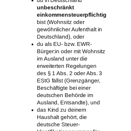
du in Deutschland
unbeschränkt
einkommensteuerpflichtig
bist (Wohnsitz oder
gewöhnlicher Aufenthalt in
Deutschland), oder
du als EU- bzw. EWR-
Bürger:in oder mit Wohnsitz
im Ausland unter die
erweiterten Regelungen
des § 1 Abs. 2 oder Abs. 3
EStG fällst (Grenzgänger,
Beschäftigte bei einer
deutschen Behörde im
Ausland, Entsandte), und
das Kind zu deinem
Haushalt gehört, die
deutsche Steuer-