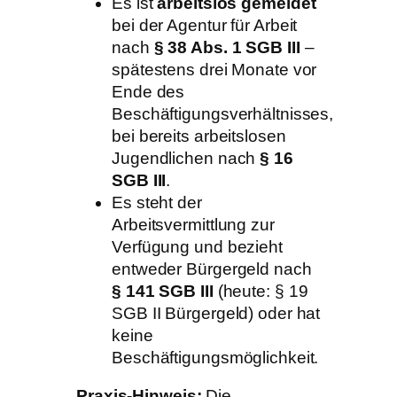
Es ist
arbeitslos gemeldet
bei der Agentur für Arbeit
nach
§ 38 Abs. 1 SGB III
–
spätestens drei Monate vor
Ende des
Beschäftigungsverhältnisses,
bei bereits arbeitslosen
Jugendlichen nach
§ 16
SGB III
.
Es steht der
Arbeitsvermittlung zur
Verfügung und bezieht
entweder Bürgergeld nach
§ 141 SGB III
(heute: § 19
SGB II Bürgergeld) oder hat
keine
Beschäftigungsmöglichkeit.
Praxis-Hinweis:
Die