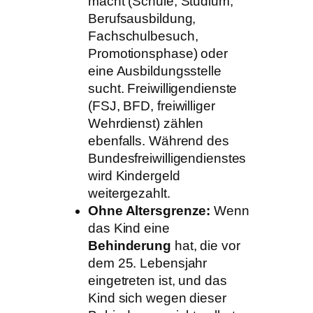
macht (Schule, Studium,
Berufsausbildung,
Fachschulbesuch,
Promotionsphase) oder
eine Ausbildungsstelle
sucht. Freiwilligendienste
(FSJ, BFD, freiwilliger
Wehrdienst) zählen
ebenfalls. Während des
Bundesfreiwilligendienstes
wird Kindergeld
weitergezahlt.
Ohne Altersgrenze:
Wenn
das Kind eine
Behinderung
hat, die vor
dem 25. Lebensjahr
eingetreten ist, und das
Kind sich wegen dieser