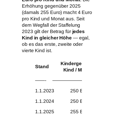
Erhöhung gegenüber 2025
(damals 255 Euro) macht 4 Euro
pro Kind und Monat aus. Seit
dem Wegfall der Staffelung
2023 gilt der Betrag für
jedes
Kind in gleicher Höhe
— egal,
ob es das erste, zweite oder
vierte Kind ist.
Kindergeld pro
Stand
Kind / Monat
——-
——————————
1.1.2023
250 Euro
1.1.2024
250 Euro
1.1.2025
255 Euro