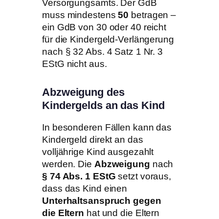
Versorgungsamts. Der GdB
muss mindestens
50
betragen –
ein GdB von 30 oder 40 reicht
für die Kindergeld-Verlängerung
nach § 32 Abs. 4 Satz 1 Nr. 3
EStG nicht aus.
Abzweigung des
Kindergelds an das Kind
In besonderen Fällen kann das
Kindergeld direkt an das
volljährige Kind ausgezahlt
werden. Die
Abzweigung
nach
§ 74 Abs. 1 EStG
setzt voraus,
dass das Kind einen
Unterhaltsanspruch gegen
die Eltern
hat und die Eltern