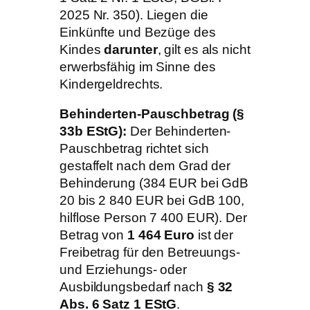
2025 Nr. 350). Liegen die
Einkünfte und Bezüge des
Kindes
darunter
, gilt es als nicht
erwerbsfähig im Sinne des
Kindergeldrechts.
Behinderten-Pauschbetrag (§
33b EStG):
Der Behinderten-
Pauschbetrag richtet sich
gestaffelt nach dem Grad der
Behinderung (384 EUR bei GdB
20 bis 2 840 EUR bei GdB 100,
hilflose Person 7 400 EUR). Der
Betrag von
1 464 Euro
ist der
Freibetrag für den Betreuungs-
und Erziehungs- oder
Ausbildungsbedarf nach
§ 32
Abs. 6 Satz 1 EStG
.