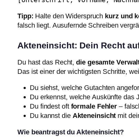
Tipp:
Halte den Widerspruch
kurz und k
falsch liegt. Ausufernde Schreiben vergr
Akteneinsicht: Dein Recht a
Du hast das Recht,
die gesamte Verwal
Das ist einer der wichtigsten Schritte, wei
Du siehst, welche Gutachten angefo
Du erkennst, welche Auskünfte das J
Du findest oft
formale Fehler
– falsc
Du kannst die
Akteneinsicht
mit dei
Wie beantragst du Akteneinsicht?