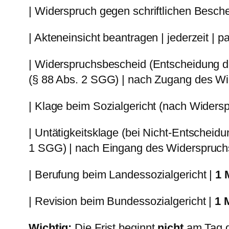
| Widerspruch gegen schriftlichen Besche
| Akteneinsicht beantragen | jederzeit | p
| Widerspruchsbescheid (Entscheidung d
(§ 88 Abs. 2 SGG) | nach Zugang des Wi
| Klage beim Sozialgericht (nach Widersp
| Untätigkeitsklage (bei Nicht-Entscheidu
1 SGG) | nach Eingang des Widerspruchs
| Berufung beim Landessozialgericht |
1 
| Revision beim Bundessozialgericht |
1 
Wichtig:
Die Frist beginnt
nicht
am Tag d