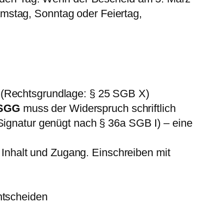
Samstag, Sonntag oder Feiertag,
de (Rechtsgrundlage: § 25 SGB X)
 SGG
muss der Widerspruch schriftlich
e Signatur genügt nach § 36a SGB I) – eine
 Inhalt und Zugang. Einschreiben mit
ntscheiden