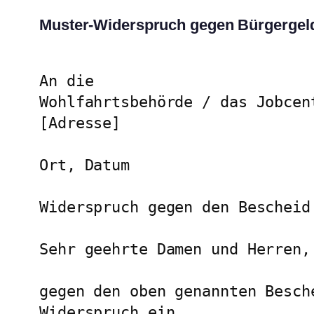
Muster-Widerspruch gegen Bürgergel
An die

Wohlfahrtsbehörde / das Jobcent
[Adresse]

Ort, Datum

Widerspruch gegen den Bescheid
Sehr geehrte Damen und Herren,

gegen den oben genannten Besch
Widerspruch ein.
