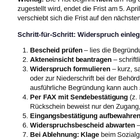
zugestellt wird, endet die Frist am 5. Apr
verschiebt sich die Frist auf den nächs
Schritt-für-Schritt: Widerspruch einle
Bescheid prüfen
– lies die Begründ
Akteneinsicht beantragen
– schrift
Widerspruch formulieren
– kurz, s
oder zur Niederschrift bei der Behör
ausführliche Begründung kann auch
Per FAX mit Sendebestätigung
(z. 
Rückschein beweist nur den Zugang, 
Eingangsbestätigung aufbewahre
Widerspruchsbescheid abwarten
–
Bei Ablehnung: Klage
beim Sozialge