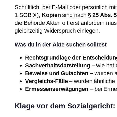
Schriftlich, per E-Mail oder persönlich 
1 SGB X);
Kopien
sind nach
§ 25 Abs. 
die Behörde Akten oft erst anfordern mu
gleichzeitig Widerspruch einlegen.
Was du in der Akte suchen solltest
Rechtsgrundlage der Entscheidun
Sachverhaltsdarstellung
– wie hat 
Beweise und Gutachten
– wurden al
Vergleichs-Fälle
– wurden ähnliche 
Ermessenserwägungen
– bei Erme
Klage vor dem Sozialgericht: