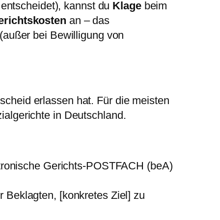
entscheidet), kannst du
Klage
beim
erichtskosten
an – das
d (außer bei Bewilligung von
escheid erlassen hat. Für die meisten
zialgerichte in Deutschland.
ektronische Gerichts-POSTFACH (beA)
 Beklagten, [konkretes Ziel] zu