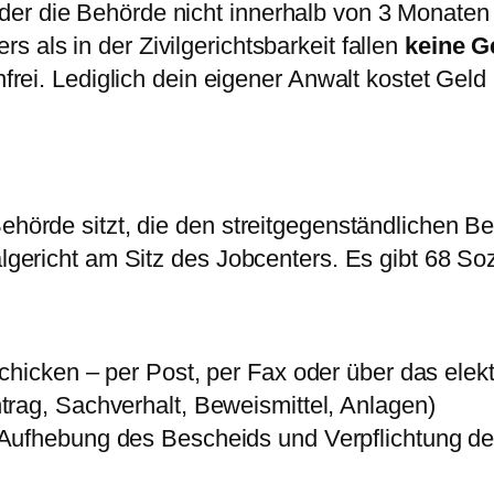
er die Behörde nicht innerhalb von 3 Monaten 
s als in der Zivilgerichtsbarkeit fallen
keine G
enfrei. Lediglich dein eigener Anwalt kostet Gel
ehörde sitzt, die den streitgegenständlichen B
algericht am Sitz des Jobcenters. Es gibt 68 So
schicken – per Post, per Fax oder über das el
trag, Sachverhalt, Beweismittel, Anlagen)
Aufhebung des Bescheids und Verpflichtung der