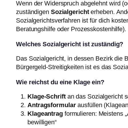
Wenn der Widerspruch abgelehnt wird (od
zuständigen
Sozialgericht
erheben. Ander
Sozialgerichtsverfahren ist für dich kost
Beratungshilfe oder Prozesskostenhilfe).
Welches Sozialgericht ist zuständig?
Das Sozialgericht, in dessen Bezirk die B
Bürgergeld-Streitigkeiten ist es das Sozi
Wie reichst du eine Klage ein?
Klage-Schrift
an das Sozialgericht 
Antragsformular
ausfüllen (Klagean
Klageantrag
formulieren: Meistens „
bewilligen“