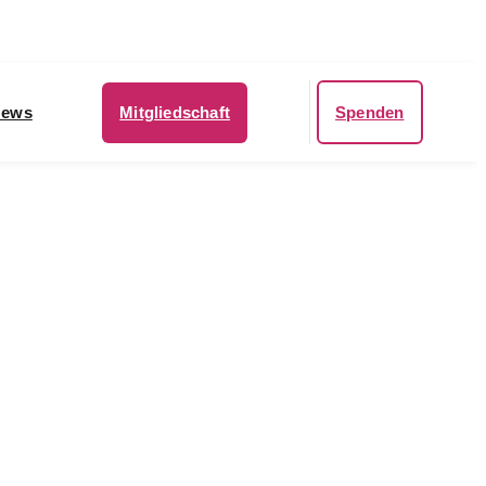
ews
Mitgliedschaft
Spenden