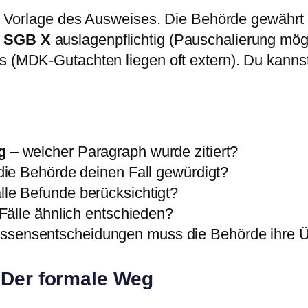
mit Vorlage des Ausweises. Die Behörde gewährt 
5 SGB X
auslagenpflichtig (Pauschalierung mögl
ss (MDK-Gutachten liegen oft extern). Du kanns
g
– welcher Paragraph wurde zitiert?
die Behörde deinen Fall gewürdigt?
le Befunde berücksichtigt?
Fälle ähnlich entschieden?
ssensentscheidungen muss die Behörde ihre 
 Der formale Weg