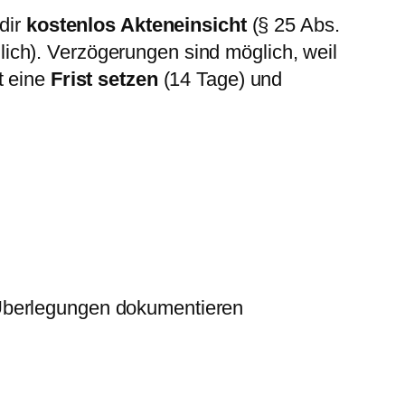
dir
kostenlos Akteneinsicht
(§ 25 Abs.
ich). Verzögerungen sind möglich, weil
t eine
Frist setzen
(14 Tage) und
Überlegungen dokumentieren