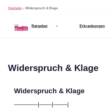
Startseite
»
Widerspruch & Klage
Zum
Inhalt
Ratgeber
Erkrankungen
springen
Widerspruch & Klage
Widerspruch & Klage
————-|——-|——–|