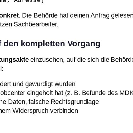
onkret
. Die Behörde hat deinen Antrag gelesen
ätzen Sachbearbeiter.
uf den kompletten Vorgang
tungsakte
einzusehen, auf die sich die Behörd
l:
rdert und gewürdigt wurden
obcenter eingeholt hat (z. B. Befunde des MDK
he Daten, falsche Rechtsgrundlage
nem Widerspruch verbinden