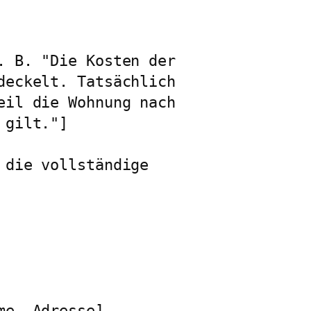
. B. "Die Kosten der

deckelt. Tatsächlich

eil die Wohnung nach

gilt."]

die vollständige
