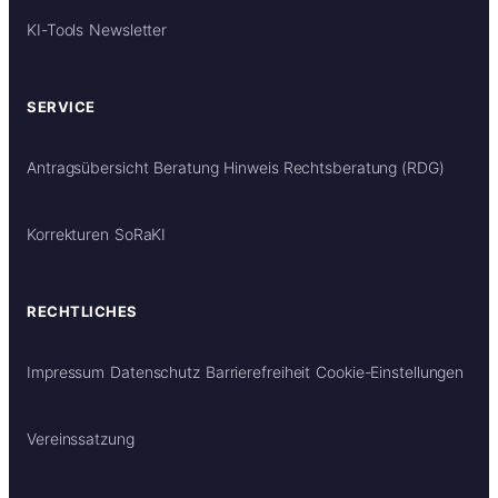
KI-Tools
Newsletter
SERVICE
Antragsübersicht
Beratung
Hinweis Rechtsberatung (RDG)
Korrekturen
SoRaKI
RECHTLICHES
Impressum
Datenschutz
Barrierefreiheit
Cookie-Einstellungen
Vereinssatzung