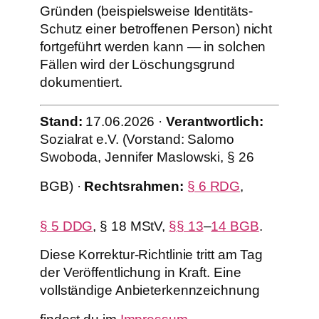
Gründen (beispielsweise Identitäts-
Schutz einer betroffenen Person) nicht
fortgeführt werden kann — in solchen
Fällen wird der Löschungsgrund
dokumentiert.
Stand:
17.06.2026 ·
Verantwortlich:
Sozialrat e.V. (Vorstand: Salomo
Swoboda, Jennifer Maslowski, § 26
BGB) ·
Rechtsrahmen:
§ 6 RDG
,
§ 5 DDG
, § 18 MStV,
§§ 13
–
14 BGB
.
Diese Korrektur-Richtlinie tritt am Tag
der Veröffentlichung in Kraft. Eine
vollständige Anbieterkennzeichnung