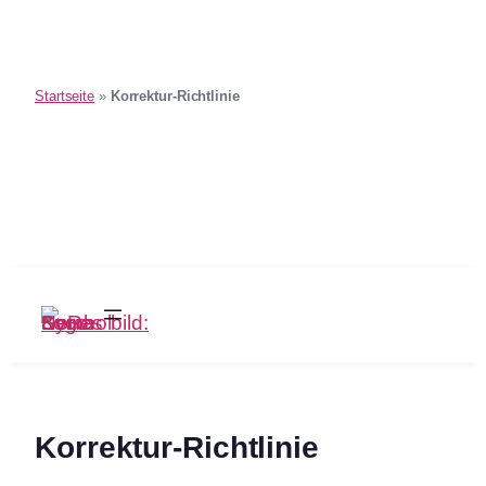
Startseite
»
Korrektur-Richtlinie
Zum
Inhalt
springen
Korrektur-Richtlinie