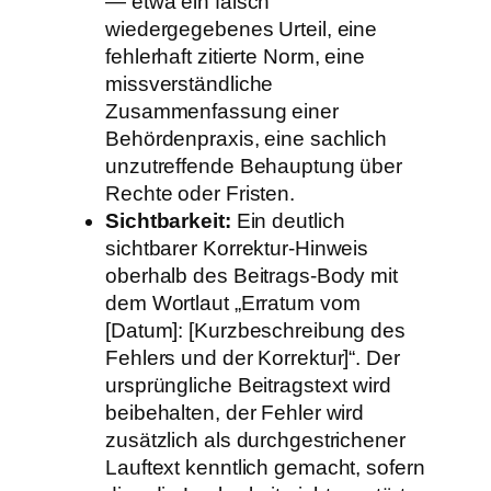
— etwa ein falsch
wiedergegebenes Urteil, eine
fehlerhaft zitierte Norm, eine
missverständliche
Zusammenfassung einer
Behördenpraxis, eine sachlich
unzutreffende Behauptung über
Rechte oder Fristen.
Sichtbarkeit:
Ein deutlich
sichtbarer Korrektur-Hinweis
oberhalb des Beitrags-Body mit
dem Wortlaut „Erratum vom
[Datum]: [Kurzbeschreibung des
Fehlers und der Korrektur]“. Der
ursprüngliche Beitragstext wird
beibehalten, der Fehler wird
zusätzlich als durchgestrichener
Lauftext kenntlich gemacht, sofern