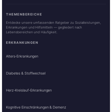
THEMENBEREICHE
Entdecke unsere umfassenden Ratgeber zu Sozialleistungen,
Erkrankungen und Hilfsmitteln — gegliedert nach
Lebensbereichen und Häufigkeit.
ERKRANKUNGEN
Alters-Erkrankungen
Diabetes & Stoffwechsel
Herz-Kreislauf-Erkrankungen
Kognitive Einschränkungen & Demenz