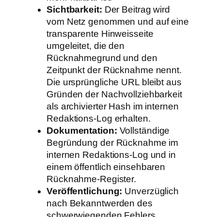
Sichtbarkeit:
Der Beitrag wird
vom Netz genommen und auf eine
transparente Hinweisseite
umgeleitet, die den
Rücknahmegrund und den
Zeitpunkt der Rücknahme nennt.
Die ursprüngliche URL bleibt aus
Gründen der Nachvollziehbarkeit
als archivierter Hash im internen
Redaktions-Log erhalten.
Dokumentation:
Vollständige
Begründung der Rücknahme im
internen Redaktions-Log und in
einem öffentlich einsehbaren
Rücknahme-Register.
Veröffentlichung:
Unverzüglich
nach Bekanntwerden des
schwerwiegenden Fehlers.