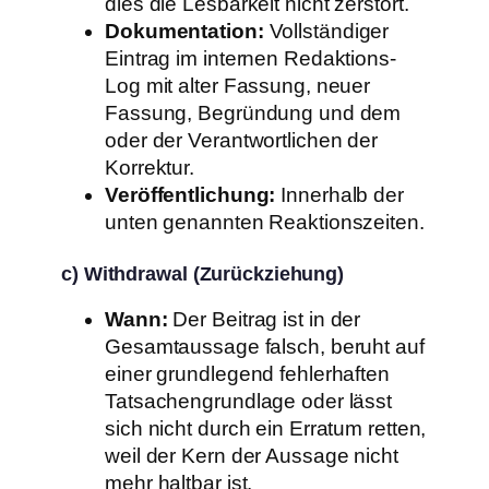
dies die Lesbarkeit nicht zerstört.
Dokumentation:
Vollständiger
Eintrag im internen Redaktions-
Log mit alter Fassung, neuer
Fassung, Begründung und dem
oder der Verantwortlichen der
Korrektur.
Veröffentlichung:
Innerhalb der
unten genannten Reaktionszeiten.
c) Withdrawal (Zurückziehung)
Wann:
Der Beitrag ist in der
Gesamtaussage falsch, beruht auf
einer grundlegend fehlerhaften
Tatsachengrundlage oder lässt
sich nicht durch ein Erratum retten,
weil der Kern der Aussage nicht
mehr haltbar ist.