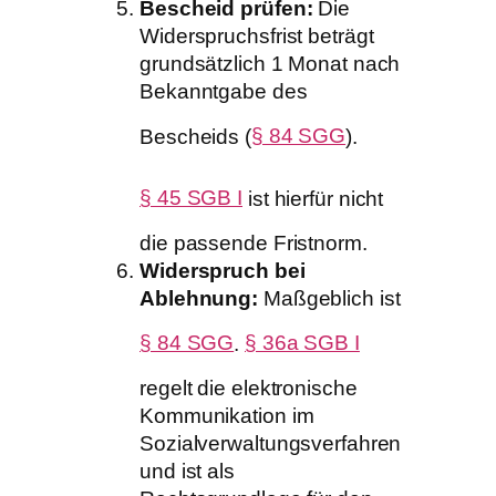
Bescheid prüfen:
Die
Widerspruchsfrist beträgt
grundsätzlich 1 Monat nach
Bekanntgabe des
Bescheids (
§ 84 SGG
).
§ 45 SGB I
ist hierfür nicht
die passende Fristnorm.
Widerspruch bei
Ablehnung:
Maßgeblich ist
§ 84 SGG
.
§ 36a SGB I
regelt die elektronische
Kommunikation im
Sozialverwaltungsverfahren
und ist als