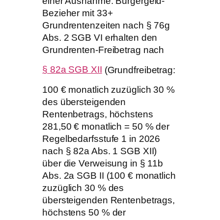
einer Ausnahme: Bürgergeld-
Bezieher mit 33+
Grundrentenzeiten nach § 76g
Abs. 2 SGB VI erhalten den
Grundrenten-Freibetrag nach
§ 82a SGB XII
(Grundfreibetrag:
100 € monatlich zuzüglich 30 %
des übersteigenden
Rentenbetrags, höchstens
281,50 € monatlich = 50 % der
Regelbedarfsstufe 1 in 2026
nach § 82a Abs. 1 SGB XII)
über die Verweisung in § 11b
Abs. 2a SGB II (100 € monatlich
zuzüglich 30 % des
übersteigenden Rentenbetrags,
höchstens 50 % der