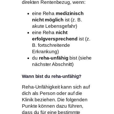
direkten Rentenbezug, wenn:
eine Reha
medizinisch
nicht möglich
ist (z. B.
akute Lebensgefahr)
eine Reha
nicht
erfolgversprechend
ist (z.
B. fortschreitende
Erkrankung)
du
reha-unfähig
bist (siehe
nächster Abschnitt)
Wann bist du reha-unfähig?
Reha-Unfähigkeit kann sich auf
dich als Person oder auf die
Klinik beziehen. Die folgenden
Punkte können dazu führen,
dass du für eine bestimmte