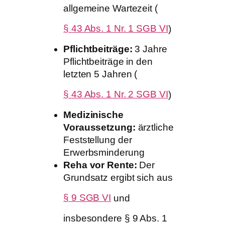
allgemeine Wartezeit (
§ 43 Abs. 1 Nr. 1 SGB VI
)
Pflichtbeiträge:
3 Jahre
Pflichtbeiträge in den
letzten 5 Jahren (
§ 43 Abs. 1 Nr. 2 SGB VI
)
Medizinische
Voraussetzung:
ärztliche
Feststellung der
Erwerbsminderung
Reha vor Rente:
Der
Grundsatz ergibt sich aus
§ 9 SGB VI
und
insbesondere § 9 Abs. 1