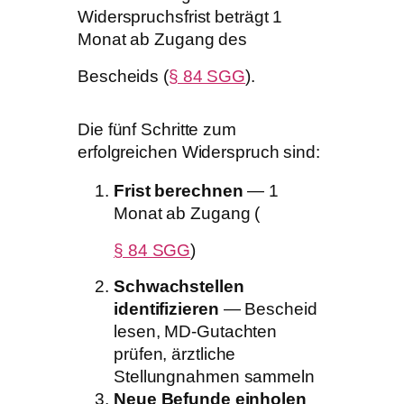
Widerspruchsfrist beträgt 1
Monat ab Zugang des
Bescheids (
§ 84 SGG
).
Die fünf Schritte zum
erfolgreichen Widerspruch sind:
Frist berechnen
— 1
Monat ab Zugang (
§ 84 SGG
)
Schwachstellen
identifizieren
— Bescheid
lesen, MD-Gutachten
prüfen, ärztliche
Stellungnahmen sammeln
Neue Befunde einholen