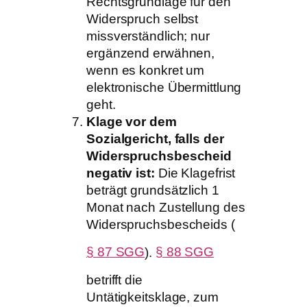
Rechtsgrundlage für den
Widerspruch selbst
missverständlich; nur
ergänzend erwähnen,
wenn es konkret um
elektronische Übermittlung
geht.
Klage vor dem
Sozialgericht, falls der
Widerspruchsbescheid
negativ ist:
Die Klagefrist
beträgt grundsätzlich 1
Monat nach Zustellung des
Widerspruchsbescheids (
§ 87 SGG
).
§ 88 SGG
betrifft die
Untätigkeitsklage, zum