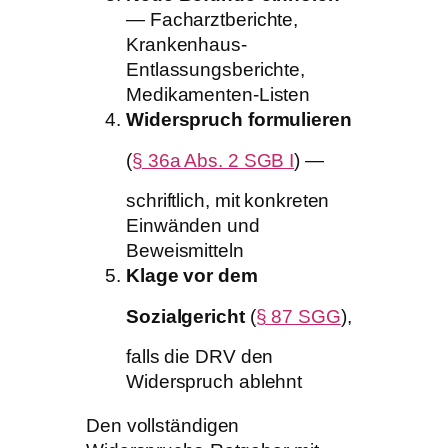
— Facharztberichte,
Krankenhaus-
Entlassungsberichte,
Medikamenten-Listen
Widerspruch formulieren
(
§ 36a Abs. 2 SGB I
) —
schriftlich, mit konkreten
Einwänden und
Beweismitteln
Klage vor dem
Sozialgericht
(
§ 87 SGG
),
falls die DRV den
Widerspruch ablehnt
Den vollständigen