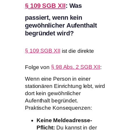
§ 109 SGB XII
: Was
passiert, wenn kein
gewöhnlicher Aufenthalt
begründet wird?
§ 109 SGB XII
ist die direkte
Folge von
§ 98 Abs. 2 SGB XII
:
Wenn eine Person in einer
stationären Einrichtung lebt, wird
dort kein gewöhnlicher
Aufenthalt begründet.
Praktische Konsequenzen:
Keine Meldeadresse-
Pflicht:
Du kannst in der