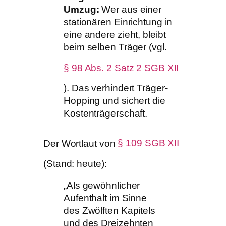
Umzug:
Wer aus einer
stationären Einrichtung in
eine andere zieht, bleibt
beim selben Träger (vgl.
§ 98 Abs. 2 Satz 2 SGB XII
). Das verhindert Träger-
Hopping und sichert die
Kostenträgerschaft.
Der Wortlaut von
§ 109 SGB XII
(Stand: heute):
„Als gewöhnlicher
Aufenthalt im Sinne
des Zwölften Kapitels
und des Dreizehnten