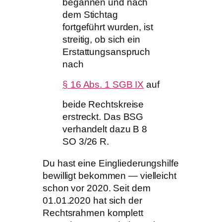
begannen und nach
dem Stichtag
fortgeführt wurden, ist
streitig, ob sich ein
Erstattungsanspruch
nach
§ 16 Abs. 1 SGB IX
auf
beide Rechtskreise
erstreckt. Das BSG
verhandelt dazu B 8
SO 3/26 R.
Du hast eine Eingliederungshilfe
bewilligt bekommen — vielleicht
schon vor 2020. Seit dem
01.01.2020 hat sich der
Rechtsrahmen komplett