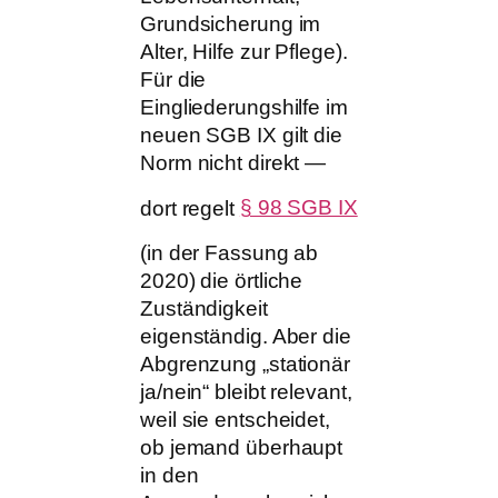
Grundsicherung im
Alter, Hilfe zur Pflege).
Für die
Eingliederungshilfe im
neuen SGB IX gilt die
Norm nicht direkt —
dort regelt
§ 98 SGB IX
(in der Fassung ab
2020) die örtliche
Zuständigkeit
eigenständig. Aber die
Abgrenzung „stationär
ja/nein“ bleibt relevant,
weil sie entscheidet,
ob jemand überhaupt
in den