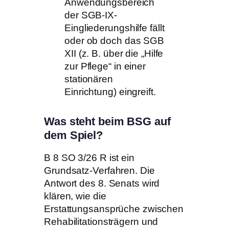
Anwendungsbereich
der SGB-IX-
Eingliederungshilfe fällt
oder ob doch das SGB
XII (z. B. über die „Hilfe
zur Pflege“ in einer
stationären
Einrichtung) eingreift.
Was steht beim BSG auf
dem Spiel?
B 8 SO 3/26 R ist ein
Grundsatz-Verfahren. Die
Antwort des 8. Senats wird
klären, wie die
Erstattungsansprüche zwischen
Rehabilitationsträgern und