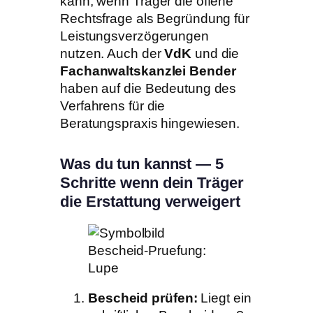
kann, wenn Träger die offene
Rechtsfrage als Begründung für
Leistungsverzögerungen
nutzen. Auch der
VdK
und die
Fachanwaltskanzlei Bender
haben auf die Bedeutung des
Verfahrens für die
Beratungspraxis hingewiesen.
Was du tun kannst — 5
Schritte wenn dein Träger
die Erstattung verweigert
Bescheid prüfen:
Liegt ein