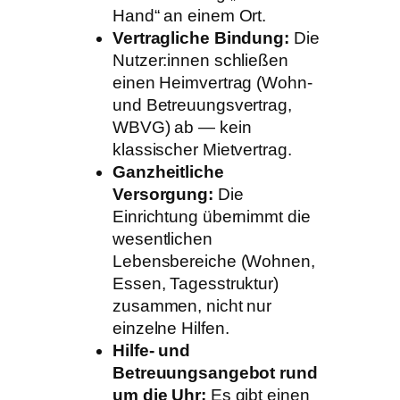
Hand“ an einem Ort.
Vertragliche Bindung:
Die
Nutzer:innen schließen
einen Heimvertrag (Wohn-
und Betreuungsvertrag,
WBVG) ab — kein
klassischer Mietvertrag.
Ganzheitliche
Versorgung:
Die
Einrichtung übernimmt die
wesentlichen
Lebensbereiche (Wohnen,
Essen, Tagesstruktur)
zusammen, nicht nur
einzelne Hilfen.
Hilfe- und
Betreuungsangebot rund
um die Uhr:
Es gibt einen