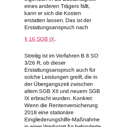
eines anderen Trägers fällt,
kann er sich die Kosten
erstatten lassen. Das ist der
Erstattungsanspruch nach
§ 16 SGB IX
.
Streitig ist im Verfahren B 8 SO
3/26 R, ob dieser
Erstattungsanspruch auch für
solche Leistungen greift, die in
der Übergangszeit zwischen
altem SGB XII und neuem SGB
IX erbracht wurden. Konkret:
Wenn die Rentenversicherung
2018 eine stationäre
Eingliederungshilfe-Maßnahme
in einer Werkstatt für behinderte