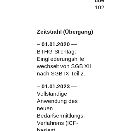
über SGB X (
102 ff.)
Zeitstrahl (Übergang)
–
01.01.2020
—
BTHG-Stichtag:
Eingliederungshilfe
wechselt von SGB XII
nach SGB IX Teil 2.
–
01.01.2023
—
Vollständige
Anwendung des
neuen
Bedarfsermittlungs-
Verfahrens (ICF-
basiert).