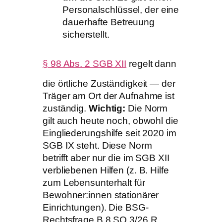
Personalschlüssel, der eine
dauerhafte Betreuung
sicherstellt.
§ 98 Abs. 2 SGB XII
regelt dann
die örtliche Zuständigkeit — der
Träger am Ort der Aufnahme ist
zuständig.
Wichtig:
Die Norm
gilt auch heute noch, obwohl die
Eingliederungshilfe seit 2020 im
SGB IX steht. Diese Norm
betrifft aber nur die im SGB XII
verbliebenen Hilfen (z. B. Hilfe
zum Lebensunterhalt für
Bewohner:innen stationärer
Einrichtungen). Die BSG-
Rechtsfrage B 8 SO 3/26 R