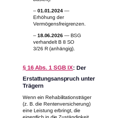
–
01.01.2024
—
Erhöhung der
Vermögensfreigrenzen.
–
18.06.2026
— BSG
verhandelt B 8 SO
3/26 R (anhängig).
§ 16 Abs. 1 SGB IX
: Der
Erstattungsanspruch unter
Trägern
Wenn ein Rehabilitationsträger
(z. B. die Rentenversicherung)
eine Leistung erbringt, die
eigentlich in die Zuständigkeit