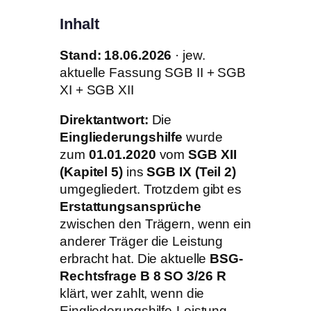
Inhalt
Stand: 18.06.2026
· jew.
aktuelle Fassung SGB II + SGB
XI + SGB XII
Direktantwort:
Die
Eingliederungshilfe
wurde
zum
01.01.2020
vom
SGB XII
(Kapitel 5)
ins
SGB IX (Teil 2)
umgegliedert. Trotzdem gibt es
Erstattungsansprüche
zwischen den Trägern, wenn ein
anderer Träger die Leistung
erbracht hat. Die aktuelle
BSG-
Rechtsfrage B 8 SO 3/26 R
klärt, wer zahlt, wenn die
Eingliederungshilfe-Leistung