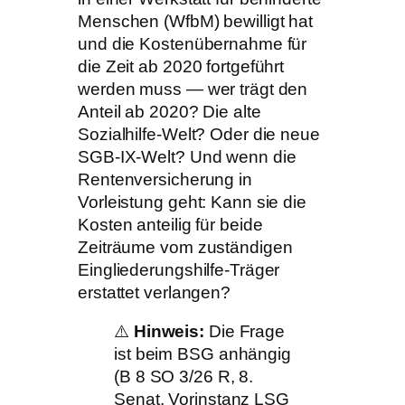
Menschen (WfbM) bewilligt hat
und die Kostenübernahme für
die Zeit ab 2020 fortgeführt
werden muss — wer trägt den
Anteil ab 2020? Die alte
Sozialhilfe-Welt? Oder die neue
SGB-IX-Welt? Und wenn die
Rentenversicherung in
Vorleistung geht: Kann sie die
Kosten anteilig für beide
Zeiträume vom zuständigen
Eingliederungshilfe-Träger
erstattet verlangen?
⚠️
Hinweis:
Die Frage
ist beim BSG anhängig
(B 8 SO 3/26 R, 8.
Senat, Vorinstanz LSG