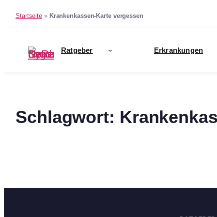
Startseite
»
Krankenkassen-Karte vergessen
Zum
Inhalt
Ratgeber
Erkrankungen
springen
Schlagwort:
Krankenkas