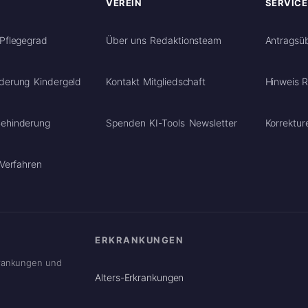
VEREIN
SERVICE
Pflegegrad
Über uns
Redaktionsteam
Antragsüb
derung
Kindergeld
Kontakt
Mitgliedschaft
Hinweis 
ehinderung
Spenden
KI-Tools
Newsletter
Korrektur
-Verfahren
ERKRANKUNGEN
krankungen und
Alters-Erkrankungen