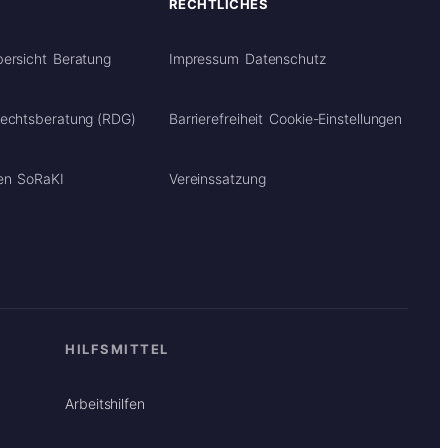
RECHTLICHES
ersicht
Beratung
Impressum
Datenschutz
Rechtsberatung (RDG)
Barrierefreiheit
Cookie-Einstellungen
en
SoRaKI
Vereinssatzung
HILFSMITTEL
Arbeitshilfen