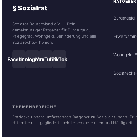
RATGEBER
§ Sozialrat
Bürgergeld
Sozialrat Deutschland e.V. — Dein
gemeinnütziger Ratgeber für Bürgergeld,
Erwerbsmin
Pflegegrad, Wohngeld, Behinderung und alle
Sozialrechts-Themen.
Wohngeld
B
Facebook
Instagram
YouTube
TikTok
Sozialrecht
THEMENBEREICHE
Entdecke unsere umfassenden Ratgeber zu Sozialleistungen, Er
Hilfsmitteln — gegliedert nach Lebensbereichen und Häufigkeit.