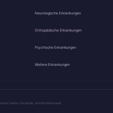
Neurologische Erkrankungen
Orthopädische Erkrankungen
Psychische Erkrankungen
Weitere Erkrankungen
Vorstand: Salomo Swoboda, Jennifer Maslowski