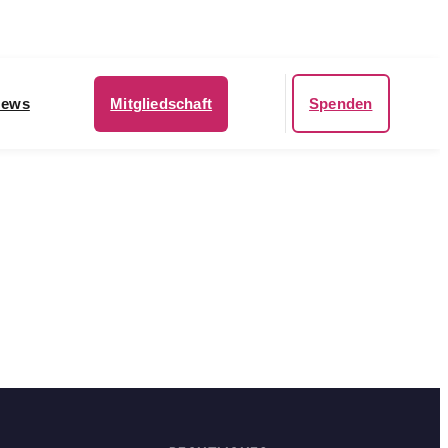
ews
Mitgliedschaft
Spenden