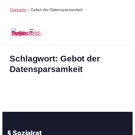
Startseite
»
Gebot der Datensparsamkeit
Zum
Inhalt
springen
Schlagwort:
Gebot der
Datensparsamkeit
§ Sozialrat