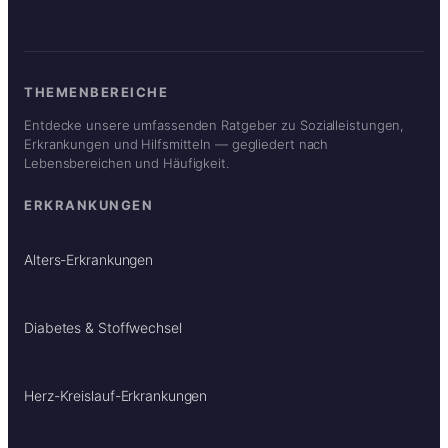
THEMENBEREICHE
Entdecke unsere umfassenden Ratgeber zu Sozialleistungen,
Erkrankungen und Hilfsmitteln — gegliedert nach
Lebensbereichen und Häufigkeit.
ERKRANKUNGEN
Alters-Erkrankungen
Diabetes & Stoffwechsel
Herz-Kreislauf-Erkrankungen