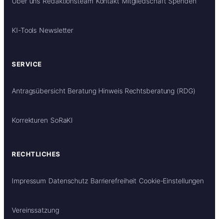
Über uns
Redaktionsteam
Kontakt
Mitgliedschaft
Spenden
KI-Tools
Newsletter
SERVICE
Antragsübersicht
Beratung
Hinweis Rechtsberatung (RDG)
Korrekturen
SoRaKI
RECHTLICHES
Impressum
Datenschutz
Barrierefreiheit
Cookie-Einstellungen
Vereinssatzung