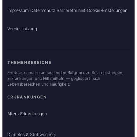
Impressum
Datenschutz
Barrierefreiheit
Cookie-Einstellungen
Vereinssatzung
THEMENBEREICHE
Entdecke unsere umfassenden Ratgeber zu Sozialleistungen,
Erkrankungen und Hilfsmitteln — gegliedert nach
Lebensbereichen und Häufigkeit.
ERKRANKUNGEN
Alters-Erkrankungen
Diabetes & Stoffwechsel