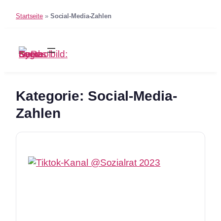
Startseite
»
Social-Media-Zahlen
Zum
Inhalt
springen
Kategorie:
Social-Media-
Zahlen