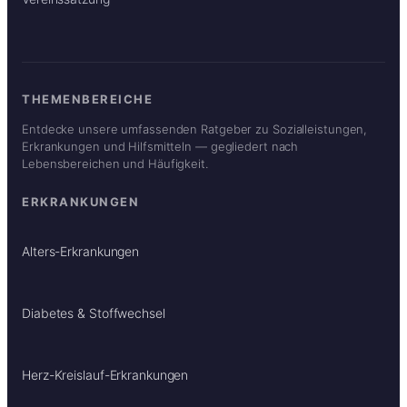
THEMENBEREICHE
Entdecke unsere umfassenden Ratgeber zu Sozialleistungen,
Erkrankungen und Hilfsmitteln — gegliedert nach
Lebensbereichen und Häufigkeit.
ERKRANKUNGEN
Alters-Erkrankungen
Diabetes & Stoffwechsel
Herz-Kreislauf-Erkrankungen