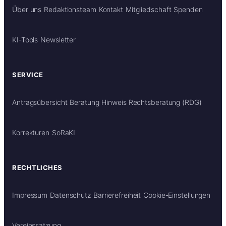
Über uns
Redaktionsteam
Kontakt
Mitgliedschaft
Spenden
KI-Tools
Newsletter
SERVICE
Antragsübersicht
Beratung
Hinweis Rechtsberatung (RDG)
Korrekturen
SoRaKI
RECHTLICHES
Impressum
Datenschutz
Barrierefreiheit
Cookie-Einstellungen
Vereinssatzung