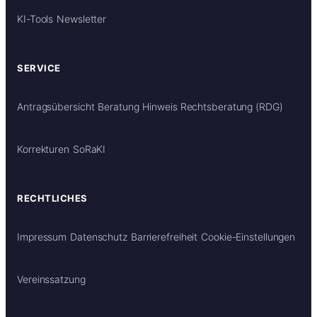
KI-Tools
Newsletter
SERVICE
Antragsübersicht
Beratung
Hinweis Rechtsberatung (RDG)
Korrekturen
SoRaKI
RECHTLICHES
Impressum
Datenschutz
Barrierefreiheit
Cookie-Einstellungen
Vereinssatzung