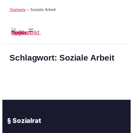
Startseite
»
Soziale Arbeit
Zum
Inhalt
springen
Schlagwort:
Soziale Arbeit
§ Sozialrat