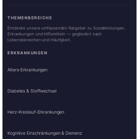
THEMENBEREICHE
Entdecke unsere umfassenden Ratgeber zu Sozialleistungen,
Erkrankungen und Hilfsmitteln — gegliedert nach
Lebensbereichen und Häufigkeit.
ERKRANKUNGEN
Alters-Erkrankungen
Diabetes & Stoffwechsel
Herz-Kreislauf-Erkrankungen
Kognitive Einschränkungen & Demenz