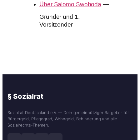
Über Salomo Swoboda
—
Gründer und 1.
Vorsitzender
§ Sozialrat
Sozialrat Deutschland e.V. — Dein gemeinnütziger Ratgeber für
Bürgergeld, Pflegegrad, Wohngeld, Behinderung und alle
Sozialrechts-Themen.