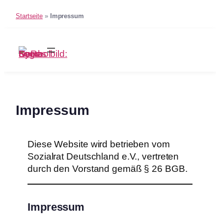
Startseite
»
Impressum
Zum
Inhalt
springen
Impressum
Diese Website wird betrieben vom
Sozialrat Deutschland e.V., vertreten
durch den Vorstand gemäß § 26 BGB.
Impressum