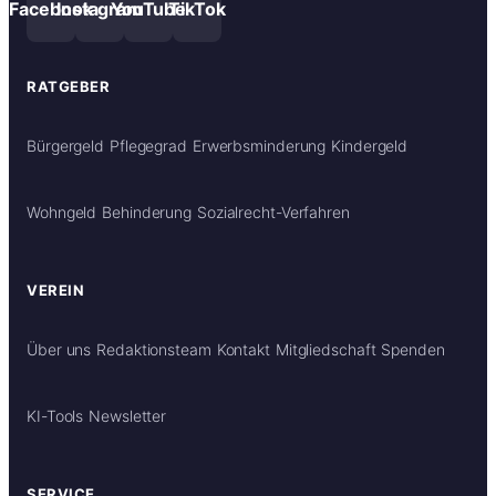
Facebook
Instagram
YouTube
TikTok
RATGEBER
Bürgergeld
Pflegegrad
Erwerbsminderung
Kindergeld
Wohngeld
Behinderung
Sozialrecht-Verfahren
VEREIN
Über uns
Redaktionsteam
Kontakt
Mitgliedschaft
Spenden
KI-Tools
Newsletter
SERVICE