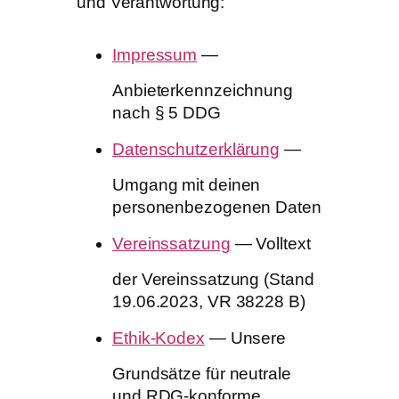
und Verantwortung:
Impressum
—
Anbieterkennzeichnung
nach § 5 DDG
Datenschutzerklärung
—
Umgang mit deinen
personenbezogenen Daten
Vereinssatzung
— Volltext
der Vereinssatzung (Stand
19.06.2023, VR 38228 B)
Ethik-Kodex
— Unsere
Grundsätze für neutrale
und RDG-konforme