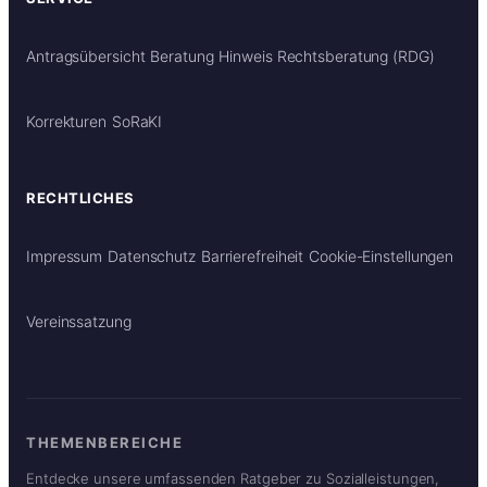
Antragsübersicht
Beratung
Hinweis Rechtsberatung (RDG)
Korrekturen
SoRaKI
RECHTLICHES
Impressum
Datenschutz
Barrierefreiheit
Cookie-Einstellungen
Vereinssatzung
THEMENBEREICHE
Entdecke unsere umfassenden Ratgeber zu Sozialleistungen,