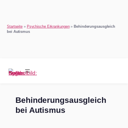
Startseite
»
Psychische Erkrankungen
»
Behinderungsausgleich
bei Autismus
Zum
Inhalt
springen
Behinderungsausgleich
bei Autismus