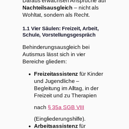
Daraus erwachsen Ansprüche auf
Nachteilsausgleich
– nicht als
Wohltat, sondern als Recht.
1.1 Vier Säulen: Freizeit, Arbeit,
Schule, Vorstellungsgespräch
Behinderungsausgleich bei
Autismus lässt sich in vier
Bereiche gliedern:
Freizeitassistenz
für Kinder
und Jugendliche –
Begleitung im Alltag, in der
Freizeit und zu Therapien
nach
§ 35a SGB VIII
(Eingliederungshilfe).
Arbeitsassistenz
für