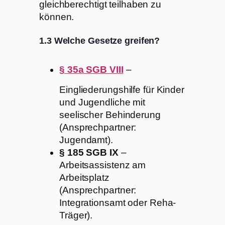
gleichberechtigt teilhaben zu
können.
1.3 Welche Gesetze greifen?
§ 35a SGB VIII
–
Eingliederungshilfe für Kinder
und Jugendliche mit
seelischer Behinderung
(Ansprechpartner:
Jugendamt).
§ 185 SGB IX
–
Arbeitsassistenz am
Arbeitsplatz
(Ansprechpartner:
Integrationsamt oder Reha-
Träger).