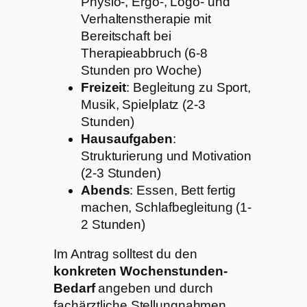
Physio-, Ergo-, Logo- und
Verhaltenstherapie mit
Bereitschaft bei
Therapieabbruch (6-8
Stunden pro Woche)
Freizeit
: Begleitung zu Sport,
Musik, Spielplatz (2-3
Stunden)
Hausaufgaben
:
Strukturierung und Motivation
(2-3 Stunden)
Abends
: Essen, Bett fertig
machen, Schlafbegleitung (1-
2 Stunden)
Im Antrag solltest du den
konkreten Wochenstunden-
Bedarf
angeben und durch
fachärztliche Stellungnahmen