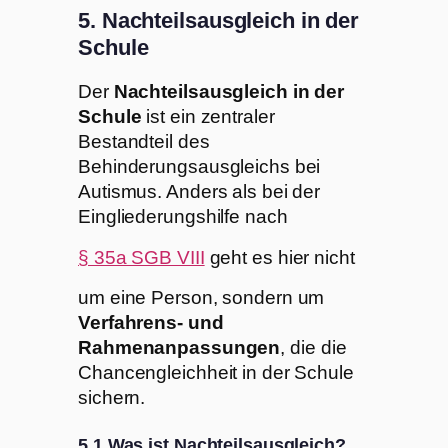
5. Nachteilsausgleich in der
Schule
Der
Nachteilsausgleich in der
Schule
ist ein zentraler
Bestandteil des
Behinderungsausgleichs bei
Autismus. Anders als bei der
Eingliederungshilfe nach
§ 35a SGB VIII
geht es hier nicht
um eine Person, sondern um
Verfahrens- und
Rahmenanpassungen
, die die
Chancengleichheit in der Schule
sichern.
5.1 Was ist Nachteilsausgleich?