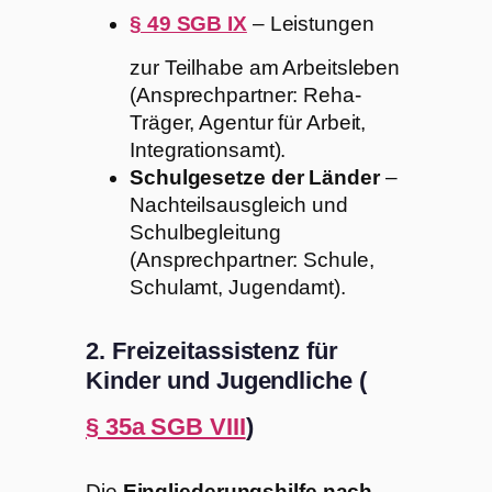
§ 49 SGB IX
– Leistungen
zur Teilhabe am Arbeitsleben
(Ansprechpartner: Reha-
Träger, Agentur für Arbeit,
Integrationsamt).
Schulgesetze der Länder
–
Nachteilsausgleich und
Schulbegleitung
(Ansprechpartner: Schule,
Schulamt, Jugendamt).
2. Freizeitassistenz für
Kinder und Jugendliche (
§ 35a SGB VIII
)
Die
Eingliederungshilfe nach