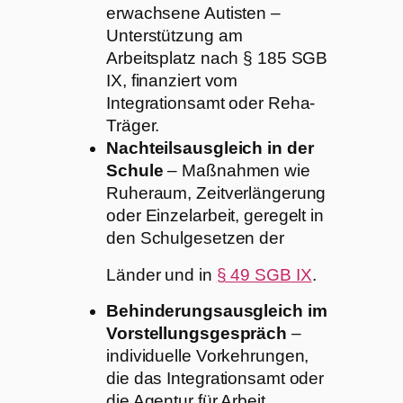
erwachsene Autisten –
Unterstützung am
Arbeitsplatz nach § 185 SGB
IX, finanziert vom
Integrationsamt oder Reha-
Träger.
Nachteilsausgleich in der
Schule
– Maßnahmen wie
Ruheraum, Zeitverlängerung
oder Einzelarbeit, geregelt in
den Schulgesetzen der
Länder und in
§ 49 SGB IX
.
Behinderungsausgleich im
Vorstellungsgespräch
–
individuelle Vorkehrungen,
die das Integrationsamt oder
die Agentur für Arbeit