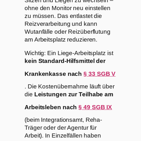
Sitzen und Liegen zu wechseln –
ohne den Monitor neu einstellen
zu müssen. Das entlastet die
Reizverarbeitung und kann
Wutanfälle oder Reizüberflutung
am Arbeitsplatz reduzieren.
Wichtig: Ein Liege-Arbeitsplatz ist
kein Standard-Hilfsmittel der
Krankenkasse nach
§ 33 SGB V
. Die Kostenübernahme läuft über
die
Leistungen zur Teilhabe am
Arbeitsleben nach
§ 49 SGB IX
(beim Integrationsamt, Reha-
Träger oder der Agentur für
Arbeit). In Einzelfällen haben