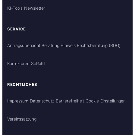
KI-Tools
Newsletter
SERVICE
Antragsübersicht
Beratung
Hinweis Rechtsberatung (RDG)
Korrekturen
SoRaKI
RECHTLICHES
Impressum
Datenschutz
Barrierefreiheit
Cookie-Einstellungen
Vereinssatzung