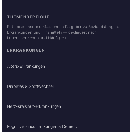
THEMENBEREICHE
Entdecke unsere umfassenden Ratgeber zu Sozialleistungen,
Erkrankungen und Hilfsmitteln — gegliedert nach
Lebensbereichen und Häufigkeit.
ERKRANKUNGEN
Alters-Erkrankungen
Diabetes & Stoffwechsel
Herz-Kreislauf-Erkrankungen
Kognitive Einschränkungen & Demenz