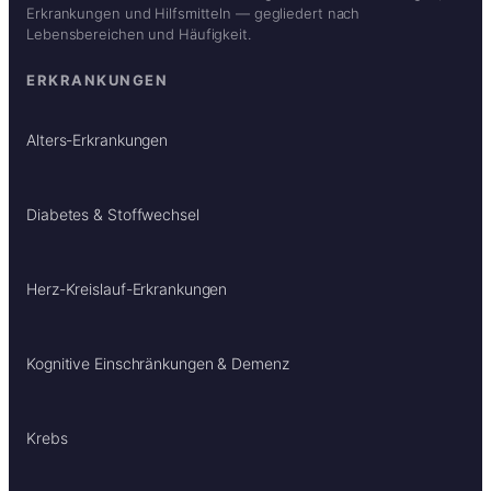
Erkrankungen und Hilfsmitteln — gegliedert nach
Lebensbereichen und Häufigkeit.
ERKRANKUNGEN
Alters-Erkrankungen
Diabetes & Stoffwechsel
Herz-Kreislauf-Erkrankungen
Kognitive Einschränkungen & Demenz
Krebs