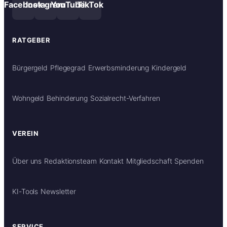
Facebook
Instagram
YouTube
TikTok
RATGEBER
Bürgergeld
Pflegegrad
Erwerbsminderung
Kindergeld
Wohngeld
Behinderung
Sozialrecht-Verfahren
VEREIN
Über uns
Redaktionsteam
Kontakt
Mitgliedschaft
Spenden
KI-Tools
Newsletter
SERVICE