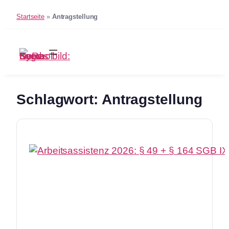
Startseite
»
Antragstellung
Zum
Inhalt
springen
Schlagwort:
Antragstellung