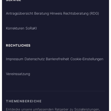
Antragsübersicht
Beratung
Hinweis Rechtsberatung (RDG)
Korrekturen
SoRaKI
RECHTLICHES
Impressum
Datenschutz
Barrierefreiheit
Cookie-Einstellungen
Vereinssatzung
THEMENBEREICHE
Entdecke unsere umfassenden Ratgeber zu Sozialleistungen,